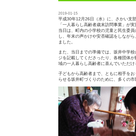
2019-01-15
平成30年12月26日（水）に、さかい
「一人暮らし高齢者歳末訪問事業」が実
当日は、町内の小学校の児童と民生委員
し、年末の声かけや安否確認をしながら
ました。
また、当日までの準備では、坂井中学校
ジを記載してくださったり、各種団体が
域の一人暮らし高齢者に喜んでいただけ
子どもから高齢者まで、ともに相手をお
らせる坂井町づくりのために、多くの市