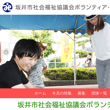
ホーム
今月の特集
募集
団体一覧