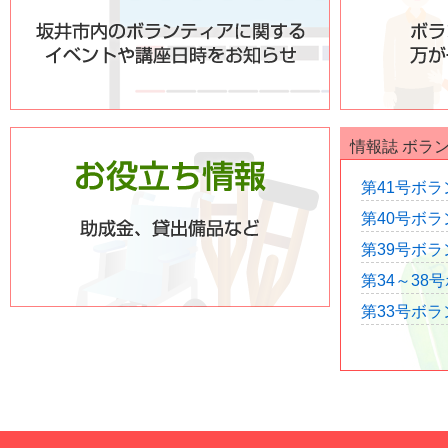
情報誌 ボラ
第41号ボ
第40号ボ
第39号ボ
第34～38
第33号ボ