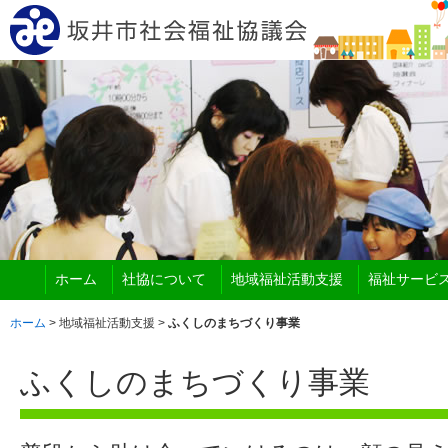
ホーム
社協について
地域福祉活動支援
福祉サービ
ホーム
> 地域福祉活動支援 >
ふくしのまちづくり事業
ふくしのまちづくり事業