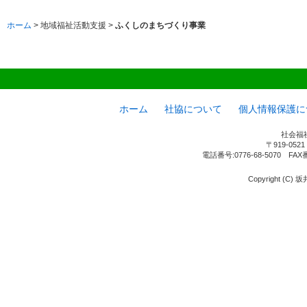
ホーム
> 地域福祉活動支援 >
ふくしのまちづくり事業
ホーム
社協について
個人情報保護に
社会福
〒919-05
電話番号:0776-68-5070 FAX
Copyright (C) 