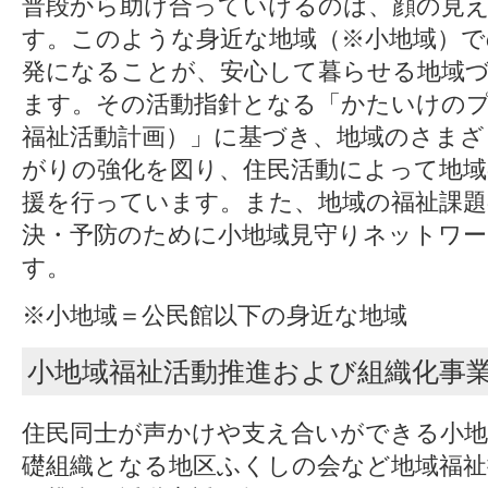
普段から助け合っていけるのは、顔の見
す。このような身近な地域（※小地域）で
発になることが、安心して暮らせる地域
ます。その活動指針となる「かたいけの
福祉活動計画）」に基づき、地域のさまざ
がりの強化を図り、住民活動によって地域
援を行っています。また、地域の福祉課題
決・予防のために小地域見守りネットワ
す。
※小地域＝公民館以下の身近な地域
小地域福祉活動推進および組織化事
住民同士が声かけや支え合いができる小地
礎組織となる地区ふくしの会など地域福祉