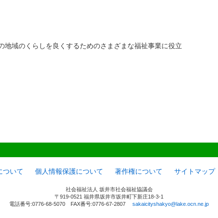
の地域のくらしを良くするためのさまざまな福祉事業に役立
について
個人情報保護について
著作権について
サイトマップ
社会福祉法人 坂井市社会福祉協議会
〒919-0521 福井県坂井市坂井町下新庄18-3-1
電話番号:0776-68-5070 FAX番号:0776-67-2807
sakaicityshakyo@lake.ocn.ne.jp