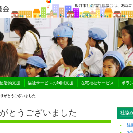
祉活動支援
福祉サービスの利用支援
在宅福祉サービス
ボラ
りがとうございました
りがとうございました
社協
注
お