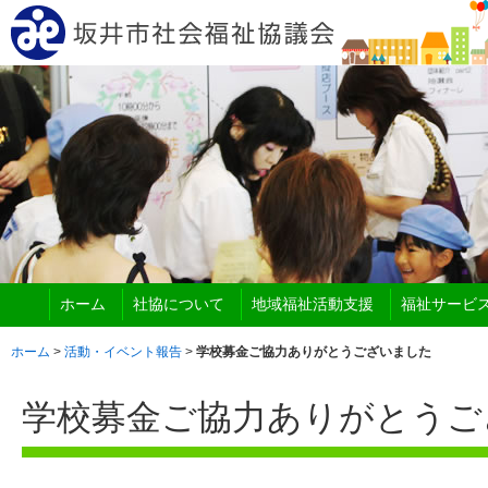
ホーム
社協について
地域福祉活動支援
福祉サービ
ホーム
>
活動・イベント報告
>
学校募金ご協力ありがとうございました
学校募金ご協力ありがとうご