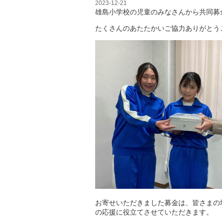
2023-12-21
雄島小学校の児童のみなさんから共同募
たくさんのあたたかいご協力ありがとう
お寄せいただきました募金は、皆さまの
の応援に役立てさせていただきます。