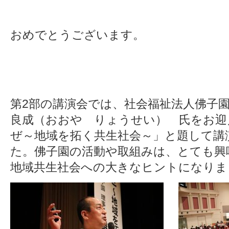
おめでとうございます。
第2部の講演会では、社会福祉法人佛子
良成（おおや りょうせい） 氏をお迎
ぜ～地域を拓く共生社会～」と題して講
た。佛子園の活動や取組みは、とても興
地域共生社会への大きなヒントになりま