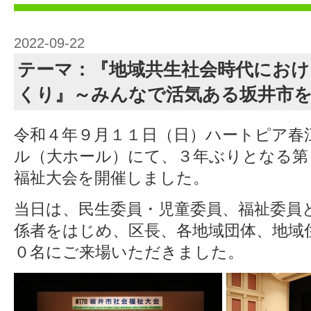
2022-09-22
テーマ：『地域共生社会時代におけ
くり』～みんなで活気ある坂井市
令和４年９月１１日（日）ハートピア春
ル（大ホール）にて、３年ぶりとなる第
福祉大会を開催しました。
当日は、民生委員・児童委員、福祉委員
係者をはじめ、区長、各地域団体、地域
０名にご来場いただきました。