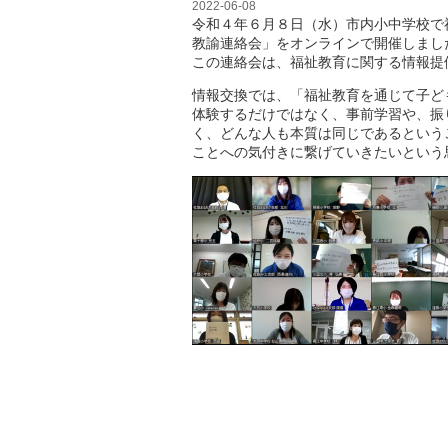
2022-06-08
令和４年６月８日（水）市内小中学校で
教諭連絡会」をオンラインで開催しまし
この連絡会は、福祉教育に関する情報提
情報交換では、「福祉教育を通じて子ど
体験するだけではなく、事前学習や、振
く、どんな人も本質は同じであるという
ことへの気付きに繋げていきたいという