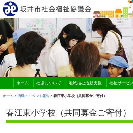
ホーム
社協について
地域福祉活動支援
福祉サービ
ホーム
>
活動・イベント報告
>
春江東小学校（共同募金ご寄付）
春江東小学校（共同募金ご寄付）