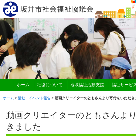
ホーム
社協について
地域福祉活動支援
福祉サービ
ホーム
>
活動・イベント報告
>
動画クリエイターのともさんより寄付をいただき
動画クリエイターのともさんよ
きました