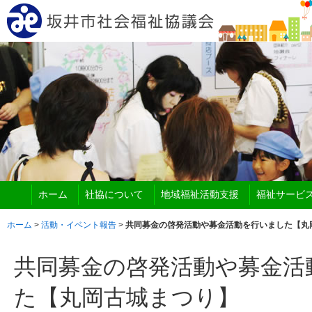
ホーム
社協について
地域福祉活動支援
福祉サービ
ホーム
>
活動・イベント報告
>
共同募金の啓発活動や募金活動を行いました【丸
共同募金の啓発活動や募金活
た【丸岡古城まつり】