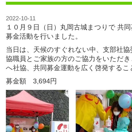
2022-10-11
１０月９日（日）丸岡古城まつりで 共
募金活動を行いました。
当日は、天候のすぐれない中、支部社協
協職員とご家族の方のご協力をいただき
へ社協、共同募金運動を広く啓発するこ
募金額 3,694円