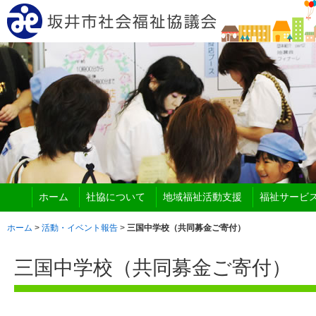
ホーム
社協について
地域福祉活動支援
福祉サービ
ホーム
>
活動・イベント報告
>
三国中学校（共同募金ご寄付）
三国中学校（共同募金ご寄付）