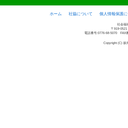
ホーム
社協について
個人情報保護に
社会福
〒919-05
電話番号:0776-68-5070 FAX
Copyright (C) 