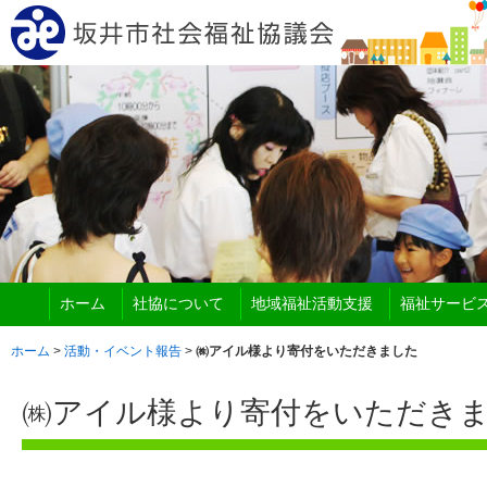
ホーム
社協について
地域福祉活動支援
福祉サービ
ホーム
>
活動・イベント報告
>
㈱アイル様より寄付をいただきました
㈱アイル様より寄付をいただき