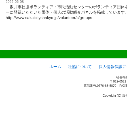
2026-06-08
坂井市社協ボランティア・市民活動センターのボランティア団体を
ーに登録いただいた団体・個人の活動紹介パネルを掲載しています
http://www.sakaicityshakyo.jp/volunteer/c/groups
ホーム
社協について
個人情報保護に
社会福
〒919-05
電話番号:0776-68-5070 FAX
Copyright (C) 