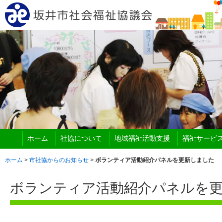
ホーム
社協について
地域福祉活動支援
福祉サービ
ホーム
>
市社協からのお知らせ
>
ボランティア活動紹介パネルを更新しました
ボランティア活動紹介パネルを