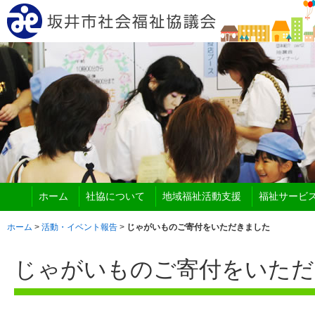
ホーム
社協について
地域福祉活動支援
福祉サービ
ホーム
>
活動・イベント報告
>
じゃがいものご寄付をいただきました
じゃがいものご寄付をいただ