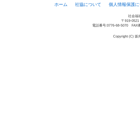
ホーム
社協について
個人情報保護に
社会福
〒919-05
電話番号:0776-68-5070 FAX
Copyright (C) 