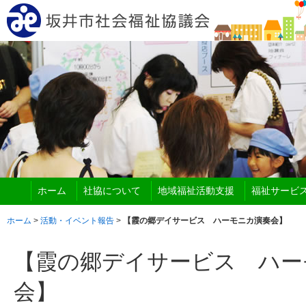
ホーム
社協について
地域福祉活動支援
福祉サービ
ホーム
>
活動・イベント報告
>
【霞の郷デイサービス ハーモニカ演奏会】
【霞の郷デイサービス ハー
会】