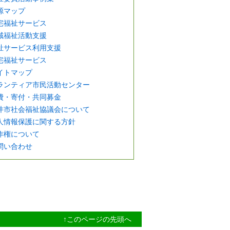
源マップ
宅福祉サービス
域福祉活動支援
祉サービス利用支援
宅福祉サービス
イトマップ
ランティア市民活動センター
費・寄付・共同募金
井市社会福祉協議会について
人情報保護に関する方針
作権について
問い合わせ
↑このページの先頭へ