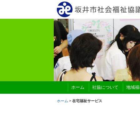
ホーム
社協について
地域福
ホーム
>
在宅福祉サービス