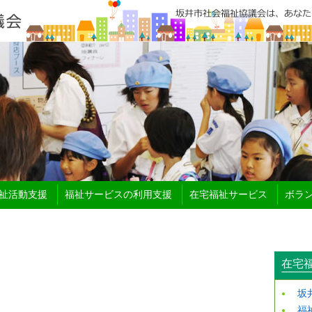
祉活動支援
福祉サービスの利用支援
在宅福祉サービス
ボラ
在宅福
坂
福