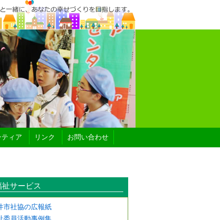
ンティア
リンク
お問い合わせ
祉サービス
井市社協の広報紙
祉委員活動事例集