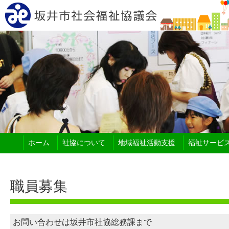
ホーム
社協について
地域福祉活動支援
福祉サービ
職員募集
お問い合わせは坂井市社協総務課まで