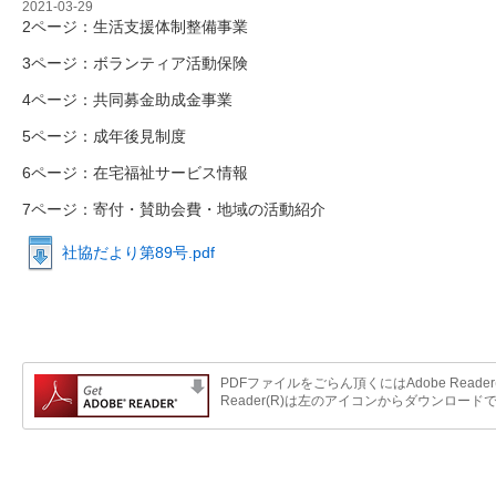
2021-03-29
2ページ：生活支援体制整備事業
3ページ：ボランティア活動保険
4ページ：共同募金助成金事業
5ページ：成年後見制度
6ページ：在宅福祉サービス情報
7ページ：寄付・賛助会費・地域の活動紹介
社協だより第89号.pdf
PDFファイルをごらん頂くにはAdobe Reader
Reader(R)は左のアイコンからダウンロード