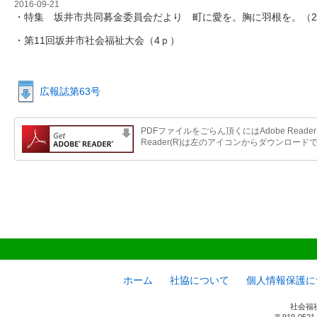
2016-09-21
・特集 坂井市共同募金委員会だより 町に愛を。胸に羽根を。（
・第11回坂井市社会福祉大会（4ｐ）
広報誌第63号
PDFファイルをごらん頂くにはAdobe Reader
Reader(R)は左のアイコンからダウンロード
ホーム
社協について
個人情報保護に
社会福