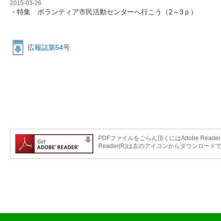
2015-03-26
・特集 ボランティア市民活動センターへ行こう（2～3ｐ）
広報誌第54号
PDFファイルをごらん頂くにはAdobe Reader
Reader(R)は左のアイコンからダウンロード