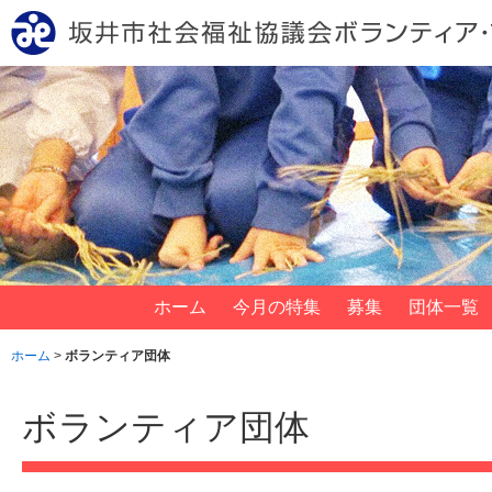
ホーム
今月の特集
募集
団体一覧
ホーム
>
ボランティア団体
ボランティア団体