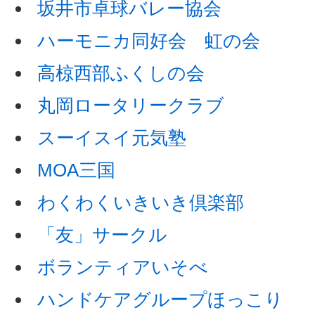
坂井市卓球バレー協会
ハーモニカ同好会 虹の会
高椋西部ふくしの会
丸岡ロータリークラブ
スーイスイ元気塾
MOA三国
わくわくいきいき倶楽部
「友」サークル
ボランティアいそべ
ハンドケアグループほっこり