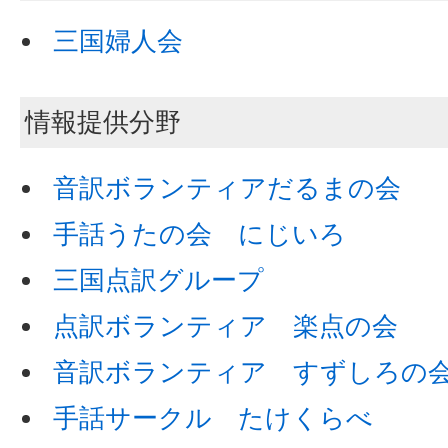
三国婦人会
情報提供分野
音訳ボランティアだるまの会
手話うたの会 にじいろ
三国点訳グループ
点訳ボランティア 楽点の会
音訳ボランティア すずしろの
手話サークル たけくらべ